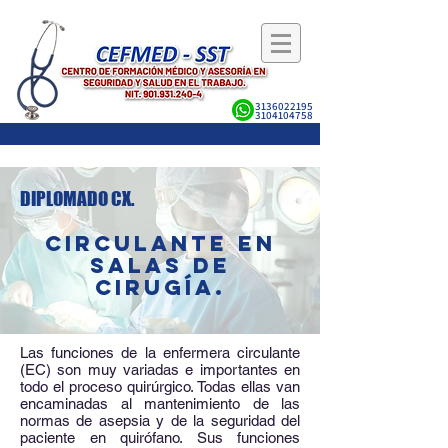
3136022195
3104104758
DIPLOMADO CX.
CIRCULANTE EN
SALAS DE
CIRUGÍA.
Las funciones de la enfermera circulante
(EC) son muy variadas e importantes en
todo el proceso quirúrgico. Todas ellas van
encaminadas al mantenimiento de las
normas de asepsia y de la seguridad del
paciente en quirófano. Sus funciones