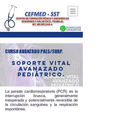
3136022195
3104104758
CURSO AVANZADO PALS/SVAP.
SOPORTE VITAL
AVANAZADO
PEDIÁTRICO.
La parada cardiorrespiratoria (PCR) es la
interrupción brusca, generalmente
inesperada y potencialmente reversible de
la circulación sanguínea y la respiración
espontánea.