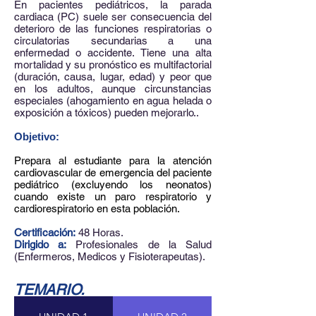
En pacientes pediátricos, la parada
cardiaca (PC) suele ser consecuencia del
deterioro de las funciones respiratorias o
circulatorias secundarias a una
enfermedad o accidente. Tiene una alta
mortalidad y su pronóstico es multifactorial
(duración, causa, lugar, edad) y peor que
en los adultos, aunque circunstancias
especiales (ahogamiento en agua helada o
exposición a tóxicos) pueden mejorarlo..
Objetivo:
Prepara al estudiante para la atención
cardiovascular de emergencia del paciente
pediátrico (excluyendo los neonatos)
cuando existe un paro respiratorio y
cardiorespiratorio en esta población.
Certificación:
​ 48 Horas.
Dirigido a:
​ Profesionales de la Salud
(Enfermeros, Medicos y Fisioterapeutas).
TEMARIO.