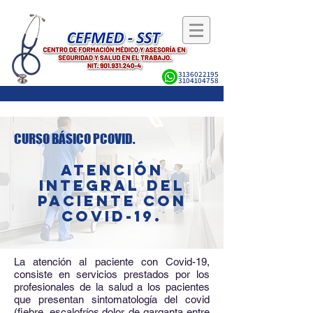
3136022195
3104104758
CURSO BÁSICO PCOVID
.
ATENCIÓN
INTEGRAL DEL
PACIENTE CON
COVID-19.
La atención al paciente con Covid-19,
consiste en servicios prestados por los
profesionales de la salud a los pacientes
que presentan sintomatología del covid
(fiebre, escalofríos,dolor de garganta entre