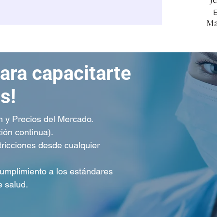
E
Ma
ara capacitarte
s!
 y Precios del Mercado.
ión continua).
ricciones desde cualquier
cumplimiento a los estándares
e salud.