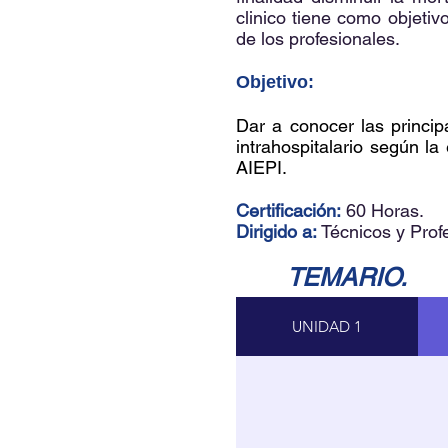
clinico tiene como objetiv
de los profesionales.
Objetivo:
Dar a conocer las princi
intrahospitalario según l
AIEPI.
Certificación:
​ 60 Horas.
Dirigido a:
​ Técnicos y Pro
TEMARIO.
UNIDAD 1