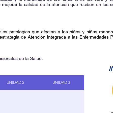
o mejorar la calidad de la atención que reciben en los s
pales patologías que afectan a los niños y niñas men
a estrategia de Atención Integrada a las Enfermedades P
fesionales de la Salud.
I
UNIDAD 2
UNIDAD 3
J