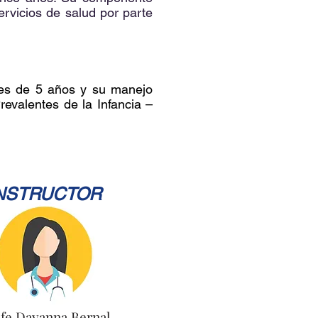
ervicios de salud por parte
ores de 5 años y su manejo
revalentes de la Infancia –
NSTRUCTOR
efe Dayanna Bernal