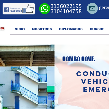
3136022195
gere
3104104758
INICIO
NOSOTROS
DIPLOMADOS
CURSOS
COMBO COVE.
CONDU
VEHIC
EMER