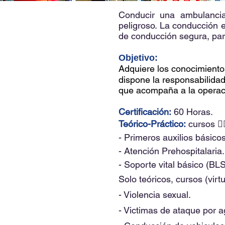
Conducir una ambulancia
peligroso. La conducción 
de conducción segura, para
Objetivo:
Adquiere los conocimiento
dispone la responsabilidad
que acompaña a la operaci
Certificación:
​ 60 Horas.
Teórico-Práctico:
​
cursos 👇
- Primeros auxilios básicos
- Atención Prehospitalaria.
- Soporte vital básico (BLS
Solo teóricos, cursos (virtu
- Violencia sexual.
- Victimas de ataque por 