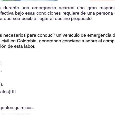
 durante una emergencia acarrea una gran respons
efectiva bajo esas condiciones requiere de una persona
 que sea posible llegar al destino propuesto.
s necesarios para conducir un vehículo de emergencia d
 civil en Colombia, generando conciencia sobre el compro
ón de esta labor.

.
).
ales)👇🏻
agentes quimicos.