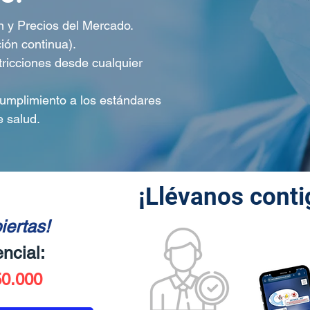
 y Precios del Mercado.
ión continua).
ricciones desde cualquier
cumplimiento a los estándares
e salud.
¡Llévanos conti
iertas!
ncial:
0.000