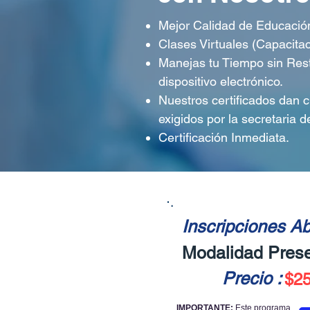
Mejor Calidad de Educación
Clases Virtuales (Capacitac
Manejas tu Tiempo sin Rest
dispositivo electrónico.
Nuestros certificados dan 
exigidos por la secretaria d
Certificación Inmediata.
Inscripciones Ab
Modalidad Prese
Precio :
$25
IMPORTANTE:
Este programa